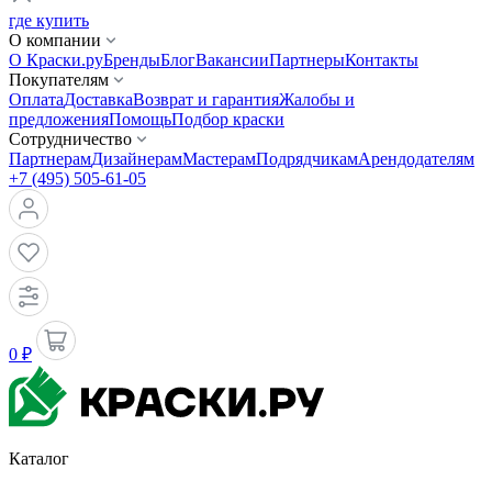
где купить
О компании
О Краски.ру
Бренды
Блог
Вакансии
Партнеры
Контакты
Покупателям
Оплата
Доставка
Возврат и гарантия
Жалобы и
предложения
Помощь
Подбор краски
Сотрудничество
Партнерам
Дизайнерам
Мастерам
Подрядчикам
Арендодателям
+7 (495) 505-61-05
0 ₽
Каталог