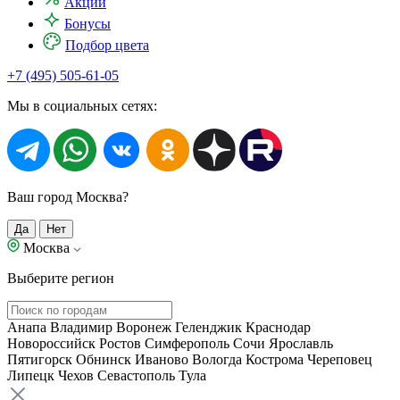
Акции
Бонусы
Подбор цвета
+7 (495) 505-61-05
Мы в социальных сетях:
Ваш город Москва?
Да
Нет
Москва
Выберите регион
Анапа
Владимир
Воронеж
Геленджик
Краснодар
Новороссийск
Ростов
Симферополь
Сочи
Ярославль
Пятигорск
Обнинск
Иваново
Вологда
Кострома
Череповец
Липецк
Чехов
Севастополь
Тула