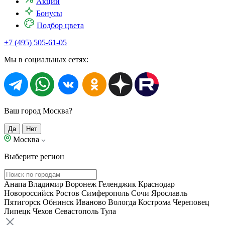
Акции
Бонусы
Подбор цвета
+7 (495) 505-61-05
Мы в социальных сетях:
Ваш город Москва?
Да
Нет
Москва
Выберите регион
Анапа
Владимир
Воронеж
Геленджик
Краснодар
Новороссийск
Ростов
Симферополь
Сочи
Ярославль
Пятигорск
Обнинск
Иваново
Вологда
Кострома
Череповец
Липецк
Чехов
Севастополь
Тула