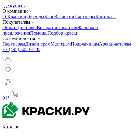
где купить
О компании
О Краски.ру
Бренды
Блог
Вакансии
Партнеры
Контакты
Покупателям
Оплата
Доставка
Возврат и гарантия
Жалобы и
предложения
Помощь
Подбор краски
Сотрудничество
Партнерам
Дизайнерам
Мастерам
Подрядчикам
Арендодателям
+7 (495) 505-61-05
0 ₽
Каталог