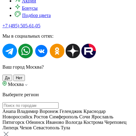
Акции
Бонусы
Подбор цвета
+7 (495) 505-61-05
Мы в социальных сетях:
Ваш город Москва?
Да
Нет
Москва
Выберите регион
Анапа
Владимир
Воронеж
Геленджик
Краснодар
Новороссийск
Ростов
Симферополь
Сочи
Ярославль
Пятигорск
Обнинск
Иваново
Вологда
Кострома
Череповец
Липецк
Чехов
Севастополь
Тула