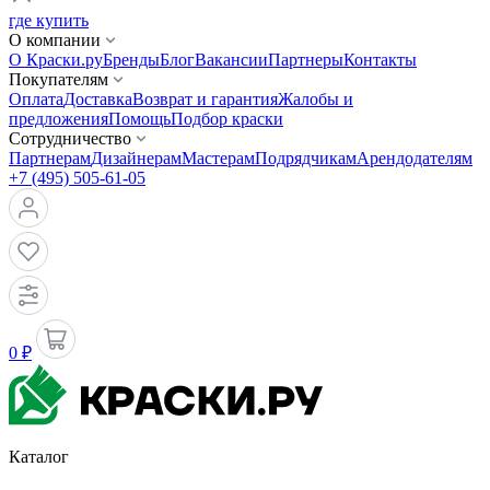
где купить
О компании
О Краски.ру
Бренды
Блог
Вакансии
Партнеры
Контакты
Покупателям
Оплата
Доставка
Возврат и гарантия
Жалобы и
предложения
Помощь
Подбор краски
Сотрудничество
Партнерам
Дизайнерам
Мастерам
Подрядчикам
Арендодателям
+7 (495) 505-61-05
0 ₽
Каталог