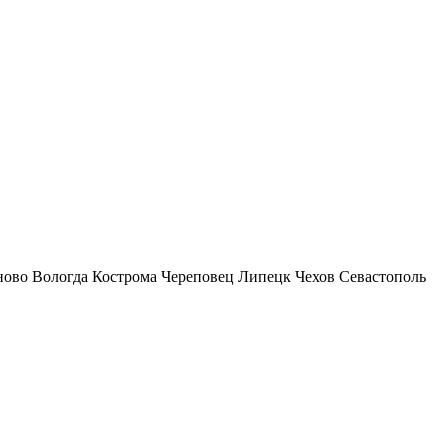
ново
Вологда
Кострома
Череповец
Липецк
Чехов
Севастополь