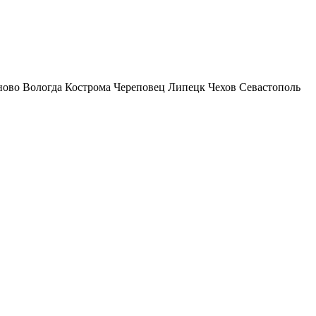
ново
Вологда
Кострома
Череповец
Липецк
Чехов
Севастополь