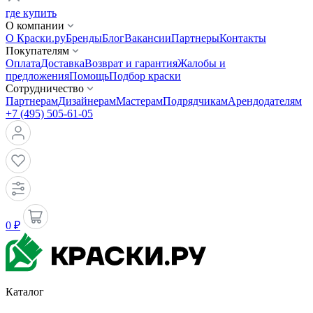
где купить
О компании
О Краски.ру
Бренды
Блог
Вакансии
Партнеры
Контакты
Покупателям
Оплата
Доставка
Возврат и гарантия
Жалобы и
предложения
Помощь
Подбор краски
Сотрудничество
Партнерам
Дизайнерам
Мастерам
Подрядчикам
Арендодателям
+7 (495) 505-61-05
0 ₽
Каталог