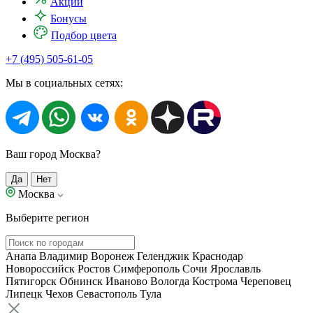
Акции
Бонусы
Подбор цвета
+7 (495) 505-61-05
Мы в социальных сетях:
Ваш город Москва?
Да
Нет
Москва
Выберите регион
Анапа
Владимир
Воронеж
Геленджик
Краснодар
Новороссийск
Ростов
Симферополь
Сочи
Ярославль
Пятигорск
Обнинск
Иваново
Вологда
Кострома
Череповец
Липецк
Чехов
Севастополь
Тула