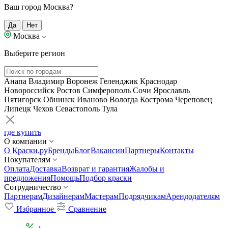
Ваш город Москва?
Да
Нет
Москва
Выберите регион
Анапа
Владимир
Воронеж
Геленджик
Краснодар
Новороссийск
Ростов
Симферополь
Сочи
Ярославль
Пятигорск
Обнинск
Иваново
Вологда
Кострома
Череповец
Липецк
Чехов
Севастополь
Тула
где купить
О компании
О Краски.ру
Бренды
Блог
Вакансии
Партнеры
Контакты
Покупателям
Оплата
Доставка
Возврат и гарантия
Жалобы и
предложения
Помощь
Подбор краски
Сотрудничество
Партнерам
Дизайнерам
Мастерам
Подрядчикам
Арендодателям
Избранное
Сравнение