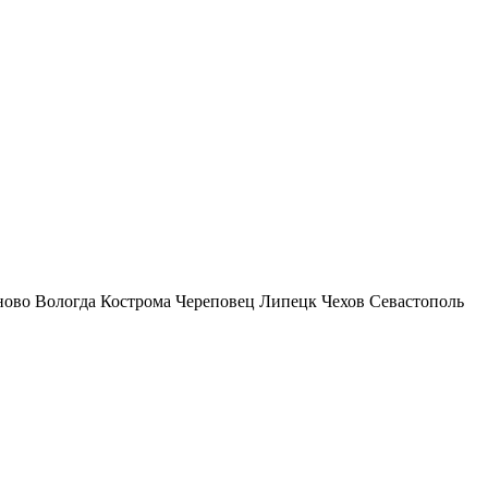
ново
Вологда
Кострома
Череповец
Липецк
Чехов
Севастополь