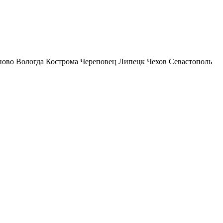
ново
Вологда
Кострома
Череповец
Липецк
Чехов
Севастополь