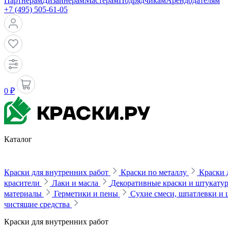
Партнерам
Дизайнерам
Мастерам
Подрядчикам
Арендодателям
+7 (495) 505-61-05
0 ₽
Каталог
Краски для внутренних работ
Краски по металлу
Краски 
красители
Лаки и масла
Декоративные краски и штукату
материалы
Герметики и пены
Сухие смеси, шпатлевки и
чистящие средства
Краски для внутренних работ