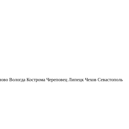
ново
Вологда
Кострома
Череповец
Липецк
Чехов
Севастополь