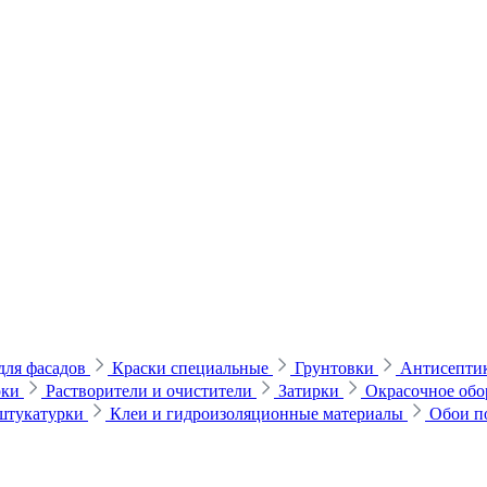
для фасадов
Краски специальные
Грунтовки
Антисептик
рки
Растворители и очистители
Затирки
Окрасочное обо
 штукатурки
Клеи и гидроизоляционные материалы
Обои п