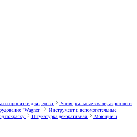
и и пропитки для дерева
Универсальные эмали, аэрозоли и
рудование "Wagner"
Инструмент и вспомогательные
од покраску
Штукатурка декоративная
Моющие и