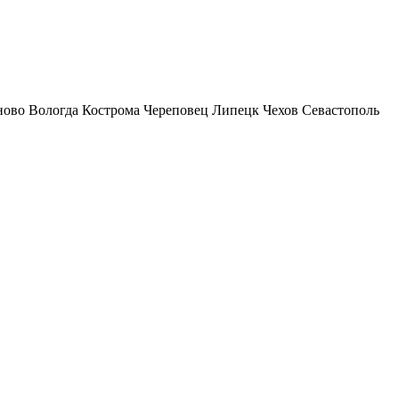
ново
Вологда
Кострома
Череповец
Липецк
Чехов
Севастополь