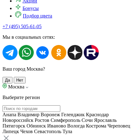
Акции
Бонусы
Подбор цвета
+7 (495) 505-61-05
Мы в социальных сетях:
Ваш город Москва?
Да
Нет
Москва
Выберите регион
Анапа
Владимир
Воронеж
Геленджик
Краснодар
Новороссийск
Ростов
Симферополь
Сочи
Ярославль
Пятигорск
Обнинск
Иваново
Вологда
Кострома
Череповец
Липецк
Чехов
Севастополь
Тула