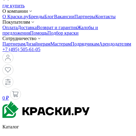
где купить
О компании
О Краски.ру
Бренды
Блог
Вакансии
Партнеры
Контакты
Покупателям
Оплата
Доставка
Возврат и гарантия
Жалобы и
предложения
Помощь
Подбор краски
Сотрудничество
Партнерам
Дизайнерам
Мастерам
Подрядчикам
Арендодателям
+7 (495) 505-61-05
0 ₽
Каталог