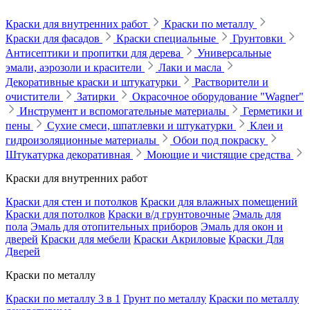
Краски для внутренних работ
Краски по металлу
Краски для фасадов
Краски специальные
Грунтовки
Антисептики и пропитки для дерева
Универсальные
эмали, аэрозоли и красители
Лаки и масла
Декоративные краски и штукатурки
Растворители и
очистители
Затирки
Окрасочное оборудование "Wagner"
Инструмент и вспомогательные материалы
Герметики и
пены
Сухие смеси, шпатлевки и штукатурки
Клеи и
гидроизоляционные материалы
Обои под покраску
Штукатурка декоративная
Моющие и чистящие средства
Краски для внутренних работ
Краски для стен и потолков
Краски для влажных помещений
Краски для потолков
Краски в/д грунтовочные
Эмаль для
пола
Эмаль для отопительных приборов
Эмаль для окон и
дверей
Краски для мебели
Краски Акриловые
Краски Для
Дверей
Краски по металлу
Краски по металлу 3 в 1
Грунт по металлу
Краски по металлу