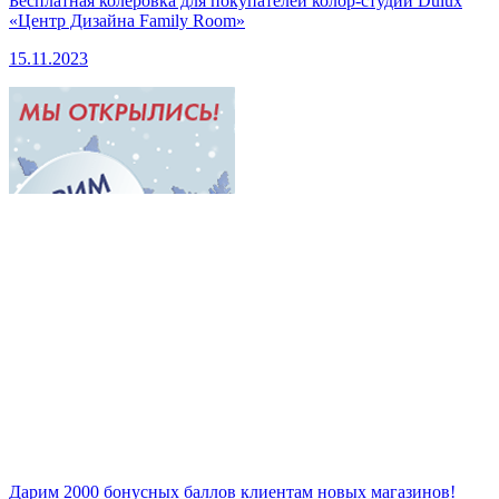
Бесплатная колеровка для покупателей колор-студии Dulux
«Центр Дизайна Family Room»
15.11.2023
Дарим 2000 бонусных баллов клиентам новых магазинов!