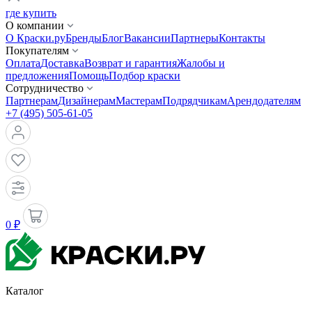
где купить
О компании
О Краски.ру
Бренды
Блог
Вакансии
Партнеры
Контакты
Покупателям
Оплата
Доставка
Возврат и гарантия
Жалобы и
предложения
Помощь
Подбор краски
Сотрудничество
Партнерам
Дизайнерам
Мастерам
Подрядчикам
Арендодателям
+7 (495) 505-61-05
0 ₽
Каталог