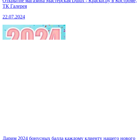
Открытие магазина Мастерская Dulux - Краски.ру в Костроме,
ТК Галерея
22.07.2024
Дарим 2024 бонусных балла каждому клиенту нашего нового