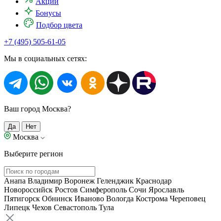
Акции
Бонусы
Подбор цвета
+7 (495) 505-61-05
Мы в социальных сетях:
Ваш город Москва?
Да
Нет
Москва
Выберите регион
Анапа
Владимир
Воронеж
Геленджик
Краснодар
Новороссийск
Ростов
Симферополь
Сочи
Ярославль
Пятигорск
Обнинск
Иваново
Вологда
Кострома
Череповец
Липецк
Чехов
Севастополь
Тула