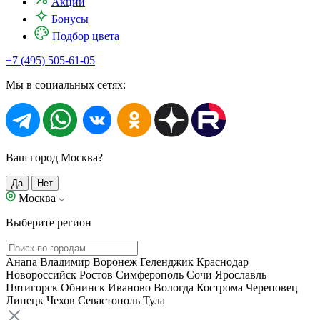
Акции
Бонусы
Подбор цвета
+7 (495) 505-61-05
Мы в социальных сетях:
Ваш город Москва?
Да
Нет
Москва
Выберите регион
Анапа
Владимир
Воронеж
Геленджик
Краснодар
Новороссийск
Ростов
Симферополь
Сочи
Ярославль
Пятигорск
Обнинск
Иваново
Вологда
Кострома
Череповец
Липецк
Чехов
Севастополь
Тула