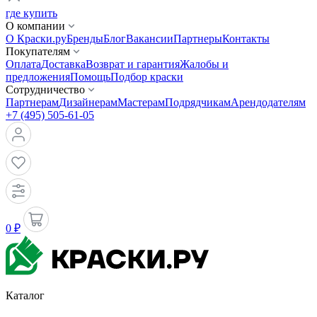
где купить
О компании
О Краски.ру
Бренды
Блог
Вакансии
Партнеры
Контакты
Покупателям
Оплата
Доставка
Возврат и гарантия
Жалобы и
предложения
Помощь
Подбор краски
Сотрудничество
Партнерам
Дизайнерам
Мастерам
Подрядчикам
Арендодателям
+7 (495) 505-61-05
0 ₽
Каталог