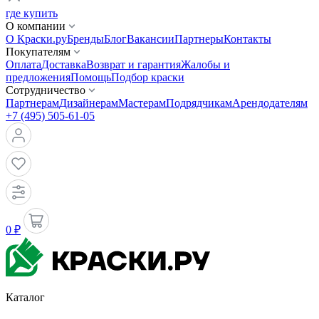
где купить
О компании
О Краски.ру
Бренды
Блог
Вакансии
Партнеры
Контакты
Покупателям
Оплата
Доставка
Возврат и гарантия
Жалобы и
предложения
Помощь
Подбор краски
Сотрудничество
Партнерам
Дизайнерам
Мастерам
Подрядчикам
Арендодателям
+7 (495) 505-61-05
0 ₽
Каталог