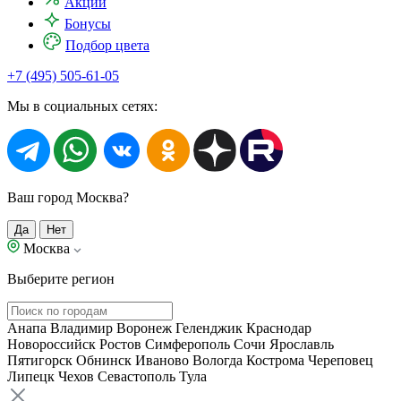
Акции
Бонусы
Подбор цвета
+7 (495) 505-61-05
Мы в социальных сетях:
Ваш город Москва?
Да
Нет
Москва
Выберите регион
Анапа
Владимир
Воронеж
Геленджик
Краснодар
Новороссийск
Ростов
Симферополь
Сочи
Ярославль
Пятигорск
Обнинск
Иваново
Вологда
Кострома
Череповец
Липецк
Чехов
Севастополь
Тула