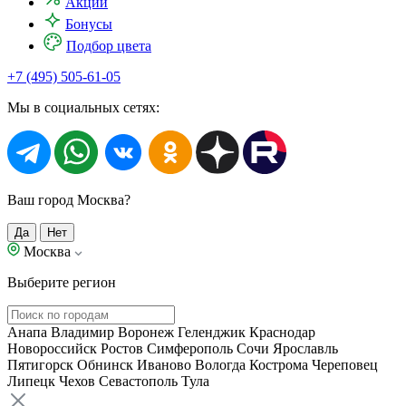
Акции
Бонусы
Подбор цвета
+7 (495) 505-61-05
Мы в социальных сетях:
Ваш город Москва?
Да
Нет
Москва
Выберите регион
Анапа
Владимир
Воронеж
Геленджик
Краснодар
Новороссийск
Ростов
Симферополь
Сочи
Ярославль
Пятигорск
Обнинск
Иваново
Вологда
Кострома
Череповец
Липецк
Чехов
Севастополь
Тула