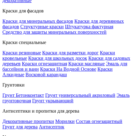
декоративные
Краски для фасадов
Краски для минеральных фасадов
Краски для деревянных
фасадов
Структурные краски
Штукатурка фактурная
Средство для защиты минеральных поверхностей
Краски специальные
Краски резиновые
Краски для разметки дорог
Краски
кровельные
Краски для школьных досок
Краски для садовых
деревьев
Краски огнезащитная
Краски масляные
Эмаль для
бассейнов и ванн
Краски На Водной Основе
Краски
Алкидные
Восковой карандаш
Грунтовки
Грунт Бетонконтакт
Грунт универсальный акриловый
Эмаль
грунтовочная
Грунт укрывающий
Антисептики и пропитки для дерева
Декоративные пропитки
Морилки
Состав огнезащитный
Грунт для дерева
Антисептик