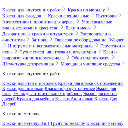
Краски для внутренних работ
Краски по металлу
Краски для фасадов
Краски специальные
Грунтовки
Антисептики и пропитки для дерева
Универсальные
эмали, аэрозоли и красители
Лаки и масла
Декоративные краски и штукатурки
Растворители и
очистители
Затирки
Окрасочное оборудование "Wagner"
Инструмент и вспомогательные материалы
Герметики и
пены
Сухие смеси, шпатлевки и штукатурки
Клеи и
гидроизоляционные материалы
Обои под покраску
Штукатурка декоративная
Моющие и чистящие средства
Краски для внутренних работ
Краски для стен и потолков
Краски для влажных помещений
Краски для потолков
Краски в/д грунтовочные
Эмаль для
пола
Эмаль для отопительных приборов
Эмаль для окон и
дверей
Краски для мебели
Краски Акриловые
Краски Для
Дверей
Краски по металлу
Краски по металлу 3 в 1
Грунт по металлу
Краски по металлу