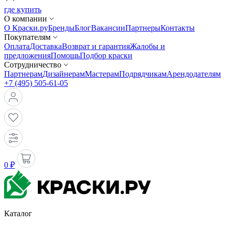
где купить
О компании
О Краски.ру
Бренды
Блог
Вакансии
Партнеры
Контакты
Покупателям
Оплата
Доставка
Возврат и гарантия
Жалобы и
предложения
Помощь
Подбор краски
Сотрудничество
Партнерам
Дизайнерам
Мастерам
Подрядчикам
Арендодателям
+7 (495) 505-61-05
0 ₽
Каталог