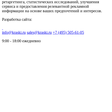
ретаргетинга, статистических исследований, улучшения
сервиса и предоставления релевантной рекламной
информации на основе ваших предпочтений и интересов.
Разработка сайта:
info@kraski.ru
sales@kraski.ru
+7 (495) 505-61-05
9:00 - 18:00 ежедневно