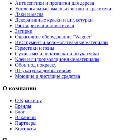
Антисептики и пропитки для дерева
Универсальные эмали, аэрозоли и красители
Лаки и масла
Декоративные краски и штукатурки
Растворители и очистители
Затирки
Окрасочное оборудование "Wagner"
Инструмент и вспомогательные материалы
Герметики и пены
Сухие смеси, шпатлевки и штукатурки
Клеи и гидроизоляционные материалы
Обои под покраску
Штукатурка декоративная
Моющие и чистящие средства
О компании
О Краски.ру
Бренды
Блог
Вакансии
Партнеры
Контакты