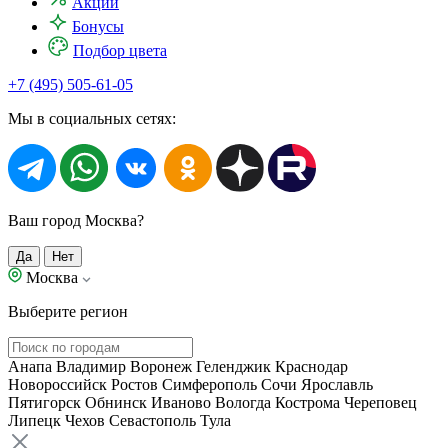
Акции
Бонусы
Подбор цвета
+7 (495) 505-61-05
Мы в социальных сетях:
Ваш город Москва?
Да
Нет
Москва
Выберите регион
Анапа
Владимир
Воронеж
Геленджик
Краснодар
Новороссийск
Ростов
Симферополь
Сочи
Ярославль
Пятигорск
Обнинск
Иваново
Вологда
Кострома
Череповец
Липецк
Чехов
Севастополь
Тула