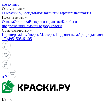
где купить
О компании
О Краски.ру
Бренды
Блог
Вакансии
Партнеры
Контакты
Покупателям
Оплата
Доставка
Возврат и гарантия
Жалобы и
предложения
Помощь
Подбор краски
Сотрудничество
Партнерам
Дизайнерам
Мастерам
Подрядчикам
Арендодателям
+7 (495) 505-61-05
0 ₽
Каталог