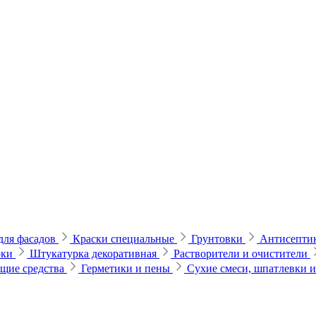
для фасадов
Краски специальные
Грунтовки
Антисептик
рки
Штукатурка декоративная
Растворители и очистители
щие средства
Герметики и пены
Сухие смеси, шпатлевки 