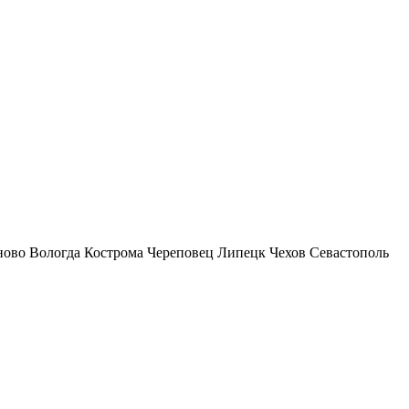
ново
Вологда
Кострома
Череповец
Липецк
Чехов
Севастополь