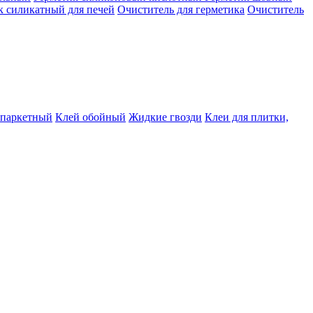
к силикатный для печей
Очиститель для герметика
Очиститель
 паркетный
Клей обойный
Жидкие гвозди
Клеи для плитки,