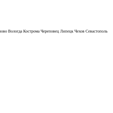
ново
Вологда
Кострома
Череповец
Липецк
Чехов
Севастополь