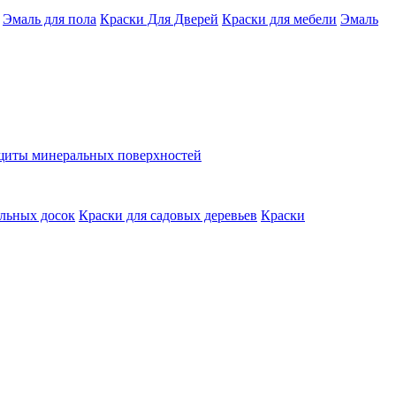
Эмаль для пола
Краски Для Дверей
Краски для мебели
Эмаль
ащиты минеральных поверхностей
льных досок
Краски для садовых деревьев
Краски