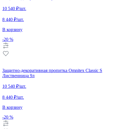
10 540 ₽
/шт.
8 440 ₽
/шт.
В корзину
-20 %
Защитно-декоративная пропитка Omnitex Classic S
Лиственница 9л
10 540 ₽
/шт.
8 440 ₽
/шт.
В корзину
-20 %