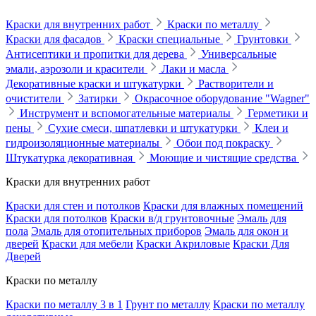
Краски для внутренних работ
Краски по металлу
Краски для фасадов
Краски специальные
Грунтовки
Антисептики и пропитки для дерева
Универсальные
эмали, аэрозоли и красители
Лаки и масла
Декоративные краски и штукатурки
Растворители и
очистители
Затирки
Окрасочное оборудование "Wagner"
Инструмент и вспомогательные материалы
Герметики и
пены
Сухие смеси, шпатлевки и штукатурки
Клеи и
гидроизоляционные материалы
Обои под покраску
Штукатурка декоративная
Моющие и чистящие средства
Краски для внутренних работ
Краски для стен и потолков
Краски для влажных помещений
Краски для потолков
Краски в/д грунтовочные
Эмаль для
пола
Эмаль для отопительных приборов
Эмаль для окон и
дверей
Краски для мебели
Краски Акриловые
Краски Для
Дверей
Краски по металлу
Краски по металлу 3 в 1
Грунт по металлу
Краски по металлу