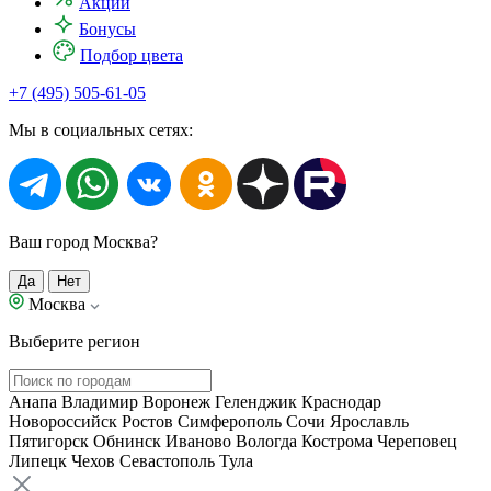
Акции
Бонусы
Подбор цвета
+7 (495) 505-61-05
Мы в социальных сетях:
Ваш город Москва?
Да
Нет
Москва
Выберите регион
Анапа
Владимир
Воронеж
Геленджик
Краснодар
Новороссийск
Ростов
Симферополь
Сочи
Ярославль
Пятигорск
Обнинск
Иваново
Вологда
Кострома
Череповец
Липецк
Чехов
Севастополь
Тула