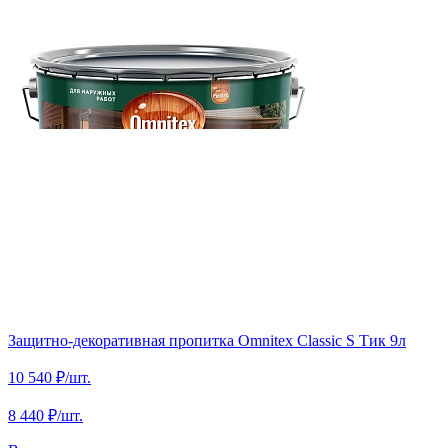
Защитно-декоративная пропитка Omnitex Classic S Тик 9л
10 540 ₽
/шт.
8 440 ₽
/шт.