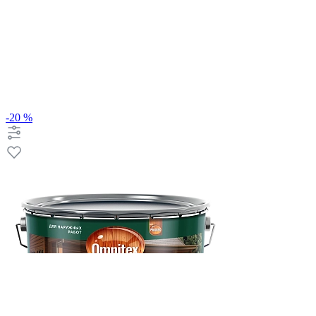
-20 %