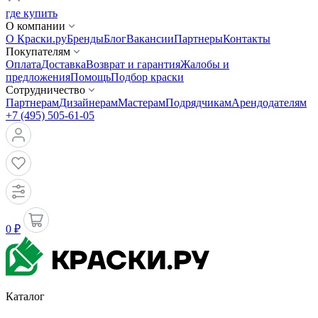
где купить
О компании
О Краски.ру
Бренды
Блог
Вакансии
Партнеры
Контакты
Покупателям
Оплата
Доставка
Возврат и гарантия
Жалобы и
предложения
Помощь
Подбор краски
Сотрудничество
Партнерам
Дизайнерам
Мастерам
Подрядчикам
Арендодателям
+7 (495) 505-61-05
0 ₽
Каталог