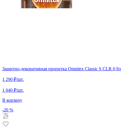
Защитно-декоративная пропитка Omnitex Classic S CLR 0,9л
1 290 ₽
/шт.
1 040 ₽
/шт.
В корзину
-20 %