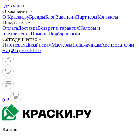
где купить
О компании
О Краски.ру
Бренды
Блог
Вакансии
Партнеры
Контакты
Покупателям
Оплата
Доставка
Возврат и гарантия
Жалобы и
предложения
Помощь
Подбор краски
Сотрудничество
Партнерам
Дизайнерам
Мастерам
Подрядчикам
Арендодателям
+7 (495) 505-61-05
0 ₽
Каталог