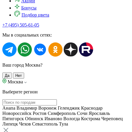
Акции
Бонусы
Подбор цвета
+7 (495) 505-61-05
Мы в социальных сетях:
Ваш город Москва?
Да
Нет
Москва
Выберите регион
Анапа
Владимир
Воронеж
Геленджик
Краснодар
Новороссийск
Ростов
Симферополь
Сочи
Ярославль
Пятигорск
Обнинск
Иваново
Вологда
Кострома
Череповец
Липецк
Чехов
Севастополь
Тула