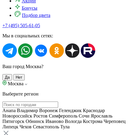
Акции
Бонусы
Подбор цвета
+7 (495) 505-61-05
Мы в социальных сетях:
Ваш город Москва?
Да
Нет
Москва
Выберите регион
Анапа
Владимир
Воронеж
Геленджик
Краснодар
Новороссийск
Ростов
Симферополь
Сочи
Ярославль
Пятигорск
Обнинск
Иваново
Вологда
Кострома
Череповец
Липецк
Чехов
Севастополь
Тула