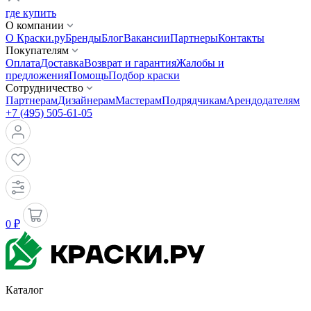
где купить
О компании
О Краски.ру
Бренды
Блог
Вакансии
Партнеры
Контакты
Покупателям
Оплата
Доставка
Возврат и гарантия
Жалобы и
предложения
Помощь
Подбор краски
Сотрудничество
Партнерам
Дизайнерам
Мастерам
Подрядчикам
Арендодателям
+7 (495) 505-61-05
0 ₽
Каталог