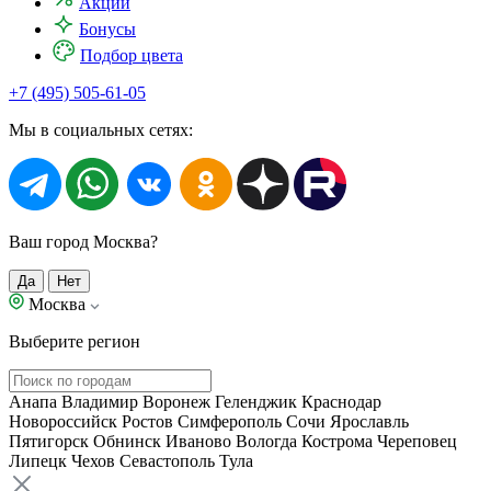
Акции
Бонусы
Подбор цвета
+7 (495) 505-61-05
Мы в социальных сетях:
Ваш город Москва?
Да
Нет
Москва
Выберите регион
Анапа
Владимир
Воронеж
Геленджик
Краснодар
Новороссийск
Ростов
Симферополь
Сочи
Ярославль
Пятигорск
Обнинск
Иваново
Вологда
Кострома
Череповец
Липецк
Чехов
Севастополь
Тула