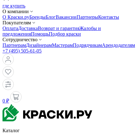
где купить
О компании
О Краски.ру
Бренды
Блог
Вакансии
Партнеры
Контакты
Покупателям
Оплата
Доставка
Возврат и гарантия
Жалобы и
предложения
Помощь
Подбор краски
Сотрудничество
Партнерам
Дизайнерам
Мастерам
Подрядчикам
Арендодателям
+7 (495) 505-61-05
0 ₽
Каталог