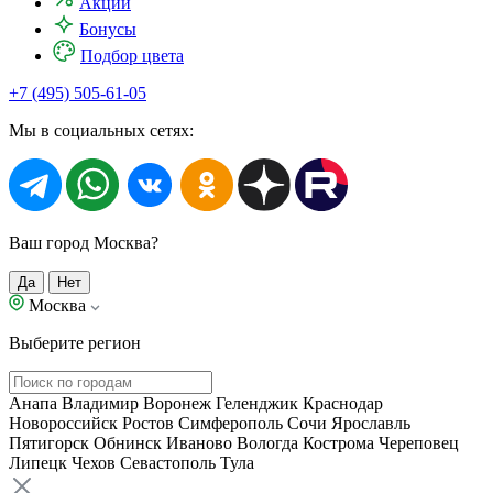
Акции
Бонусы
Подбор цвета
+7 (495) 505-61-05
Мы в социальных сетях:
Ваш город Москва?
Да
Нет
Москва
Выберите регион
Анапа
Владимир
Воронеж
Геленджик
Краснодар
Новороссийск
Ростов
Симферополь
Сочи
Ярославль
Пятигорск
Обнинск
Иваново
Вологда
Кострома
Череповец
Липецк
Чехов
Севастополь
Тула