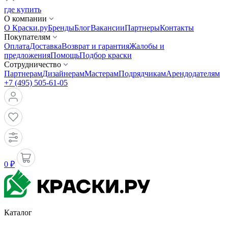
где купить
О компании
О Краски.ру
Бренды
Блог
Вакансии
Партнеры
Контакты
Покупателям
Оплата
Доставка
Возврат и гарантия
Жалобы и
предложения
Помощь
Подбор краски
Сотрудничество
Партнерам
Дизайнерам
Мастерам
Подрядчикам
Арендодателям
+7 (495) 505-61-05
0 ₽
Каталог