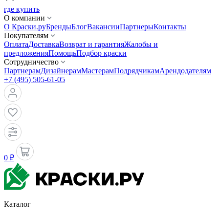
где купить
О компании
О Краски.ру
Бренды
Блог
Вакансии
Партнеры
Контакты
Покупателям
Оплата
Доставка
Возврат и гарантия
Жалобы и
предложения
Помощь
Подбор краски
Сотрудничество
Партнерам
Дизайнерам
Мастерам
Подрядчикам
Арендодателям
+7 (495) 505-61-05
0 ₽
Каталог