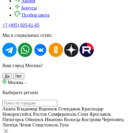
Акции
Бонусы
Подбор цвета
+7 (495) 505-61-05
Мы в социальных сетях:
Ваш город Москва?
Да
Нет
Москва
Выберите регион
Анапа
Владимир
Воронеж
Геленджик
Краснодар
Новороссийск
Ростов
Симферополь
Сочи
Ярославль
Пятигорск
Обнинск
Иваново
Вологда
Кострома
Череповец
Липецк
Чехов
Севастополь
Тула