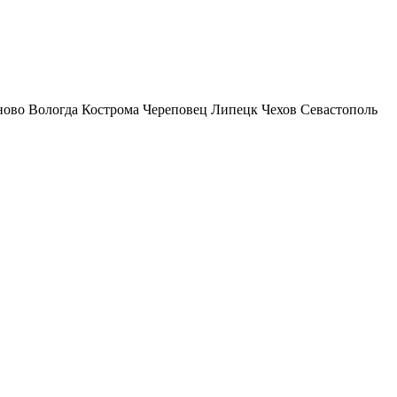
ново
Вологда
Кострома
Череповец
Липецк
Чехов
Севастополь