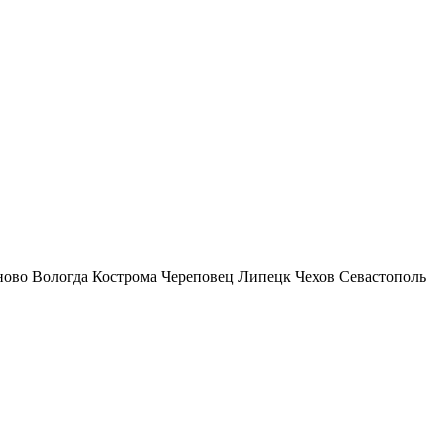
ново
Вологда
Кострома
Череповец
Липецк
Чехов
Севастополь