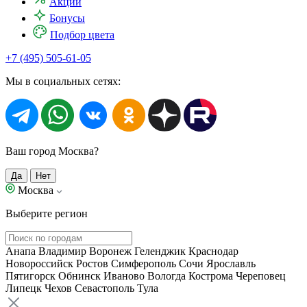
Акции
Бонусы
Подбор цвета
+7 (495) 505-61-05
Мы в социальных сетях:
Ваш город Москва?
Да
Нет
Москва
Выберите регион
Анапа
Владимир
Воронеж
Геленджик
Краснодар
Новороссийск
Ростов
Симферополь
Сочи
Ярославль
Пятигорск
Обнинск
Иваново
Вологда
Кострома
Череповец
Липецк
Чехов
Севастополь
Тула