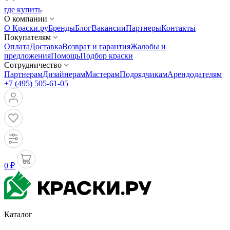
где купить
О компании
О Краски.ру
Бренды
Блог
Вакансии
Партнеры
Контакты
Покупателям
Оплата
Доставка
Возврат и гарантия
Жалобы и
предложения
Помощь
Подбор краски
Сотрудничество
Партнерам
Дизайнерам
Мастерам
Подрядчикам
Арендодателям
+7 (495) 505-61-05
0 ₽
Каталог