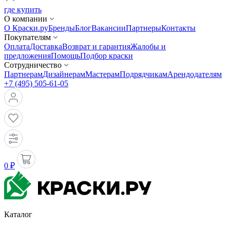
где купить
О компании
О Краски.ру
Бренды
Блог
Вакансии
Партнеры
Контакты
Покупателям
Оплата
Доставка
Возврат и гарантия
Жалобы и
предложения
Помощь
Подбор краски
Сотрудничество
Партнерам
Дизайнерам
Мастерам
Подрядчикам
Арендодателям
+7 (495) 505-61-05
0 ₽
Каталог