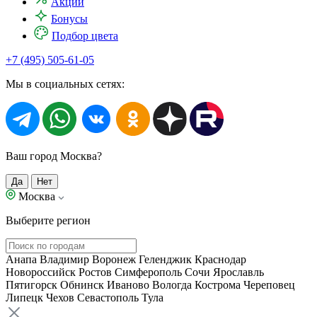
Акции
Бонусы
Подбор цвета
+7 (495) 505-61-05
Мы в социальных сетях:
Ваш город Москва?
Да
Нет
Москва
Выберите регион
Анапа
Владимир
Воронеж
Геленджик
Краснодар
Новороссийск
Ростов
Симферополь
Сочи
Ярославль
Пятигорск
Обнинск
Иваново
Вологда
Кострома
Череповец
Липецк
Чехов
Севастополь
Тула