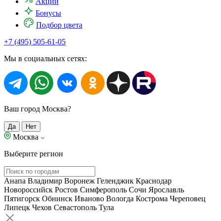
Акции
Бонусы
Подбор цвета
+7 (495) 505-61-05
Мы в социальных сетях:
Ваш город Москва?
Да
Нет
Москва
Выберите регион
Анапа
Владимир
Воронеж
Геленджик
Краснодар
Новороссийск
Ростов
Симферополь
Сочи
Ярославль
Пятигорск
Обнинск
Иваново
Вологда
Кострома
Череповец
Липецк
Чехов
Севастополь
Тула