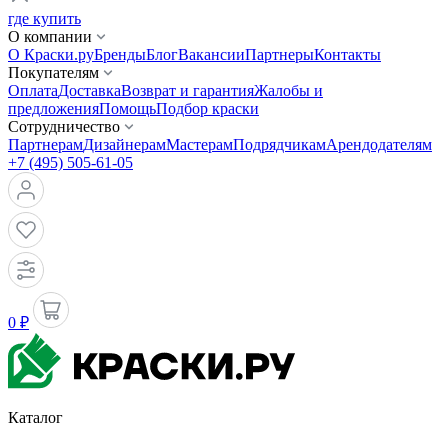
где купить
О компании
О Краски.ру
Бренды
Блог
Вакансии
Партнеры
Контакты
Покупателям
Оплата
Доставка
Возврат и гарантия
Жалобы и
предложения
Помощь
Подбор краски
Сотрудничество
Партнерам
Дизайнерам
Мастерам
Подрядчикам
Арендодателям
+7 (495) 505-61-05
0 ₽
Каталог