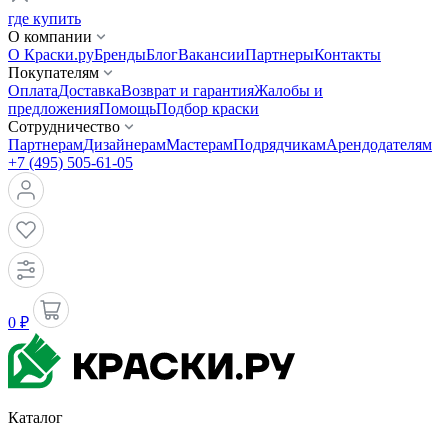
где купить
О компании
О Краски.ру
Бренды
Блог
Вакансии
Партнеры
Контакты
Покупателям
Оплата
Доставка
Возврат и гарантия
Жалобы и
предложения
Помощь
Подбор краски
Сотрудничество
Партнерам
Дизайнерам
Мастерам
Подрядчикам
Арендодателям
+7 (495) 505-61-05
0 ₽
Каталог