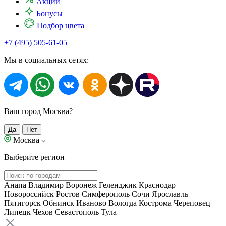
Акции
Бонусы
Подбор цвета
+7 (495) 505-61-05
Мы в социальных сетях:
Ваш город Москва?
Да
Нет
Москва
Выберите регион
Анапа
Владимир
Воронеж
Геленджик
Краснодар
Новороссийск
Ростов
Симферополь
Сочи
Ярославль
Пятигорск
Обнинск
Иваново
Вологда
Кострома
Череповец
Липецк
Чехов
Севастополь
Тула