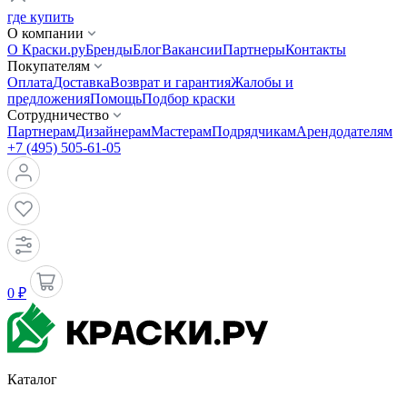
где купить
О компании
О Краски.ру
Бренды
Блог
Вакансии
Партнеры
Контакты
Покупателям
Оплата
Доставка
Возврат и гарантия
Жалобы и
предложения
Помощь
Подбор краски
Сотрудничество
Партнерам
Дизайнерам
Мастерам
Подрядчикам
Арендодателям
+7 (495) 505-61-05
0 ₽
Каталог