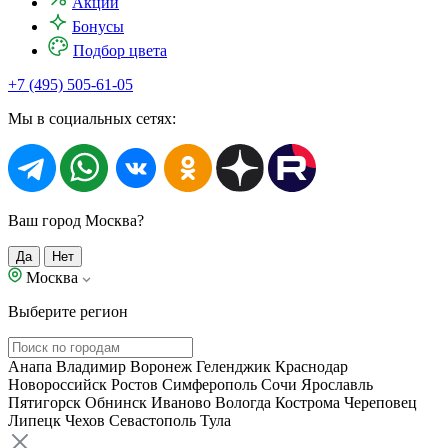
Акции
Бонусы
Подбор цвета
+7 (495) 505-61-05
Мы в социальных сетях:
Ваш город Москва?
Да
Нет
Москва
Выберите регион
Анапа
Владимир
Воронеж
Геленджик
Краснодар
Новороссийск
Ростов
Симферополь
Сочи
Ярославль
Пятигорск
Обнинск
Иваново
Вологда
Кострома
Череповец
Липецк
Чехов
Севастополь
Тула