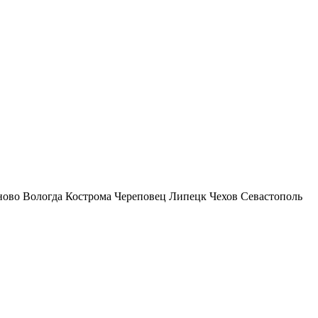
ново
Вологда
Кострома
Череповец
Липецк
Чехов
Севастополь