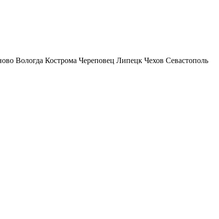
ново
Вологда
Кострома
Череповец
Липецк
Чехов
Севастополь