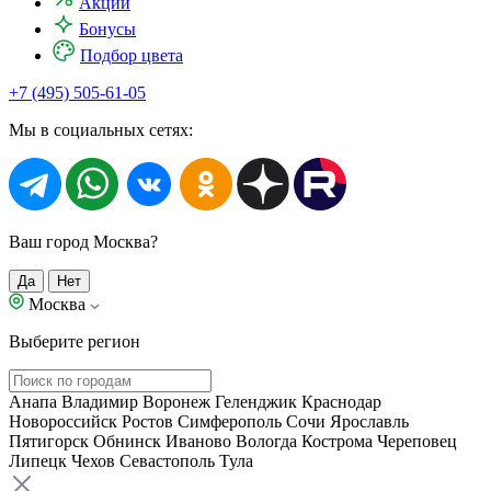
Акции
Бонусы
Подбор цвета
+7 (495) 505-61-05
Мы в социальных сетях:
Ваш город Москва?
Да
Нет
Москва
Выберите регион
Анапа
Владимир
Воронеж
Геленджик
Краснодар
Новороссийск
Ростов
Симферополь
Сочи
Ярославль
Пятигорск
Обнинск
Иваново
Вологда
Кострома
Череповец
Липецк
Чехов
Севастополь
Тула