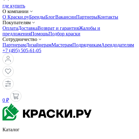
где купить
О компании
О Краски.ру
Бренды
Блог
Вакансии
Партнеры
Контакты
Покупателям
Оплата
Доставка
Возврат и гарантия
Жалобы и
предложения
Помощь
Подбор краски
Сотрудничество
Партнерам
Дизайнерам
Мастерам
Подрядчикам
Арендодателям
+7 (495) 505-61-05
0 ₽
Каталог