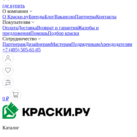
где купить
О компании
О Краски.ру
Бренды
Блог
Вакансии
Партнеры
Контакты
Покупателям
Оплата
Доставка
Возврат и гарантия
Жалобы и
предложения
Помощь
Подбор краски
Сотрудничество
Партнерам
Дизайнерам
Мастерам
Подрядчикам
Арендодателям
+7 (495) 505-61-05
0 ₽
Каталог