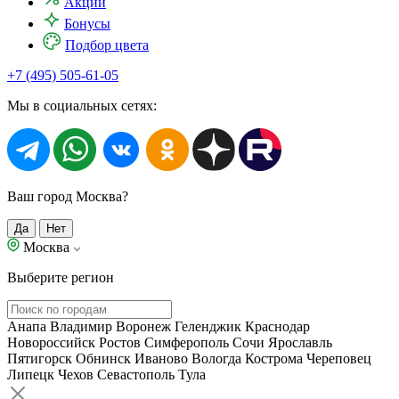
Акции
Бонусы
Подбор цвета
+7 (495) 505-61-05
Мы в социальных сетях:
Ваш город Москва?
Да
Нет
Москва
Выберите регион
Анапа
Владимир
Воронеж
Геленджик
Краснодар
Новороссийск
Ростов
Симферополь
Сочи
Ярославль
Пятигорск
Обнинск
Иваново
Вологда
Кострома
Череповец
Липецк
Чехов
Севастополь
Тула