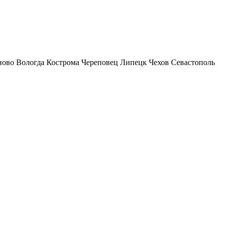
ново
Вологда
Кострома
Череповец
Липецк
Чехов
Севастополь