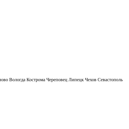
ново
Вологда
Кострома
Череповец
Липецк
Чехов
Севастополь