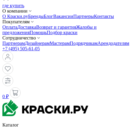
где купить
О компании
О Краски.ру
Бренды
Блог
Вакансии
Партнеры
Контакты
Покупателям
Оплата
Доставка
Возврат и гарантия
Жалобы и
предложения
Помощь
Подбор краски
Сотрудничество
Партнерам
Дизайнерам
Мастерам
Подрядчикам
Арендодателям
+7 (495) 505-61-05
0 ₽
Каталог