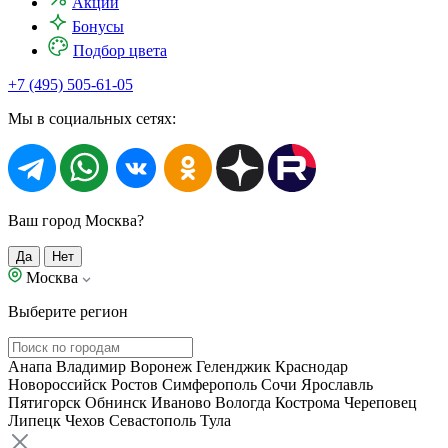
Акции
Бонусы
Подбор цвета
+7 (495) 505-61-05
Мы в социальных сетях:
Ваш город Москва?
Да
Нет
Москва
Выберите регион
Анапа
Владимир
Воронеж
Геленджик
Краснодар
Новороссийск
Ростов
Симферополь
Сочи
Ярославль
Пятигорск
Обнинск
Иваново
Вологда
Кострома
Череповец
Липецк
Чехов
Севастополь
Тула