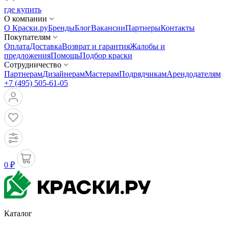
где купить
О компании
О Краски.ру
Бренды
Блог
Вакансии
Партнеры
Контакты
Покупателям
Оплата
Доставка
Возврат и гарантия
Жалобы и
предложения
Помощь
Подбор краски
Сотрудничество
Партнерам
Дизайнерам
Мастерам
Подрядчикам
Арендодателям
+7 (495) 505-61-05
0 ₽
Каталог