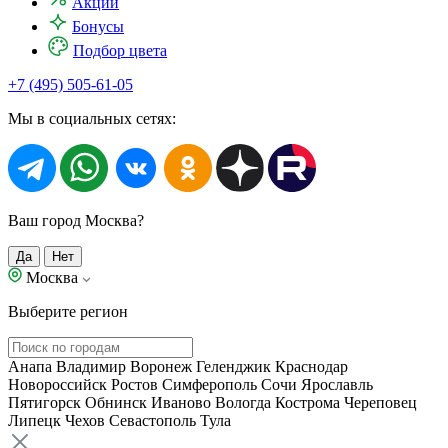
Акции
Бонусы
Подбор цвета
+7 (495) 505-61-05
Мы в социальных сетях:
Ваш город Москва?
Да
Нет
Москва
Выберите регион
Анапа
Владимир
Воронеж
Геленджик
Краснодар
Новороссийск
Ростов
Симферополь
Сочи
Ярославль
Пятигорск
Обнинск
Иваново
Вологда
Кострома
Череповец
Липецк
Чехов
Севастополь
Тула