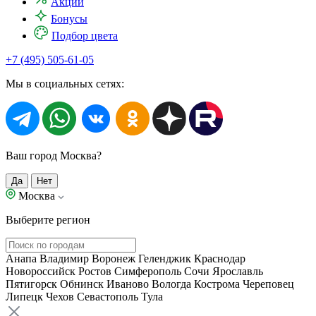
Акции
Бонусы
Подбор цвета
+7 (495) 505-61-05
Мы в социальных сетях:
Ваш город Москва?
Да
Нет
Москва
Выберите регион
Анапа
Владимир
Воронеж
Геленджик
Краснодар
Новороссийск
Ростов
Симферополь
Сочи
Ярославль
Пятигорск
Обнинск
Иваново
Вологда
Кострома
Череповец
Липецк
Чехов
Севастополь
Тула