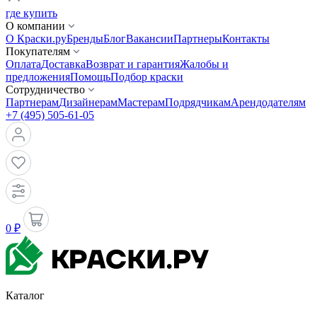
где купить
О компании
О Краски.ру
Бренды
Блог
Вакансии
Партнеры
Контакты
Покупателям
Оплата
Доставка
Возврат и гарантия
Жалобы и
предложения
Помощь
Подбор краски
Сотрудничество
Партнерам
Дизайнерам
Мастерам
Подрядчикам
Арендодателям
+7 (495) 505-61-05
0 ₽
Каталог