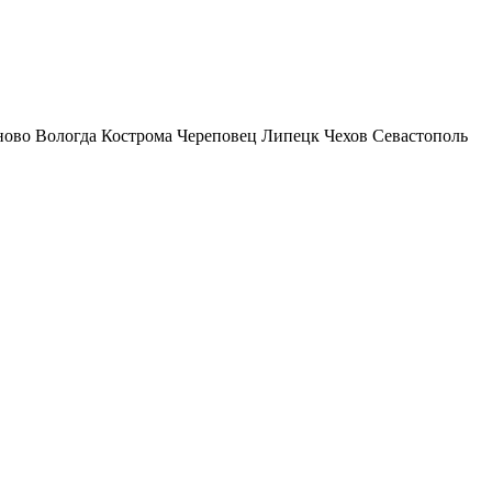
ново
Вологда
Кострома
Череповец
Липецк
Чехов
Севастополь