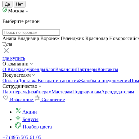
Да
Нет
Москва
Выберите регион
Анапа
Владимир
Воронеж
Геленджик
Краснодар
Новороссийс
Тула
где купить
О компании
О Краски.ру
Бренды
Блог
Вакансии
Партнеры
Контакты
Покупателям
Оплата
Доставка
Возврат и гарантия
Жалобы и предложения
Пом
Сотрудничество
Партнерам
Дизайнерам
Мастерам
Подрядчикам
Арендодателям
Избранное
Сравнение
Акции
Бонусы
Подбор цвета
+7 (495) 505-61-05