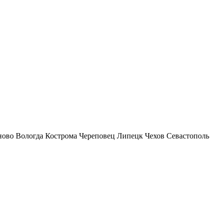
ново
Вологда
Кострома
Череповец
Липецк
Чехов
Севастополь