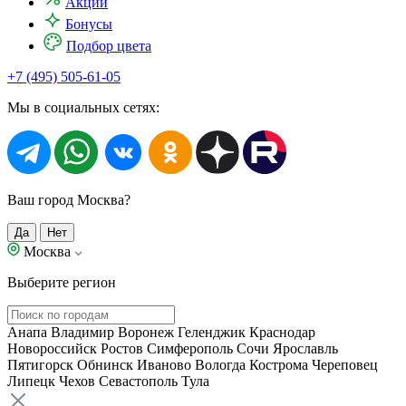
Акции
Бонусы
Подбор цвета
+7 (495) 505-61-05
Мы в социальных сетях:
Ваш город Москва?
Да
Нет
Москва
Выберите регион
Анапа
Владимир
Воронеж
Геленджик
Краснодар
Новороссийск
Ростов
Симферополь
Сочи
Ярославль
Пятигорск
Обнинск
Иваново
Вологда
Кострома
Череповец
Липецк
Чехов
Севастополь
Тула