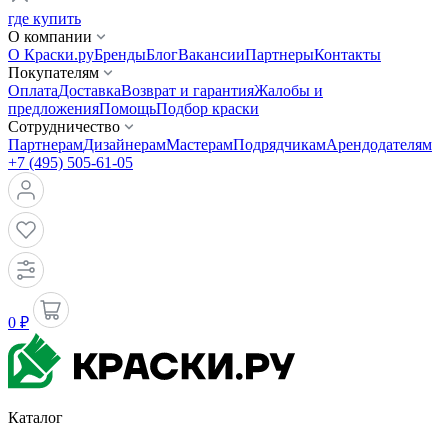
где купить
О компании
О Краски.ру
Бренды
Блог
Вакансии
Партнеры
Контакты
Покупателям
Оплата
Доставка
Возврат и гарантия
Жалобы и
предложения
Помощь
Подбор краски
Сотрудничество
Партнерам
Дизайнерам
Мастерам
Подрядчикам
Арендодателям
+7 (495) 505-61-05
0 ₽
Каталог