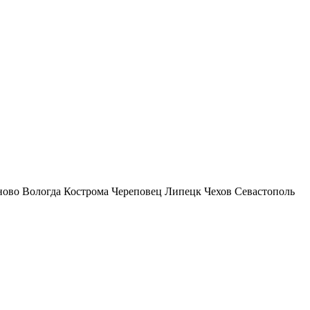
ново
Вологда
Кострома
Череповец
Липецк
Чехов
Севастополь