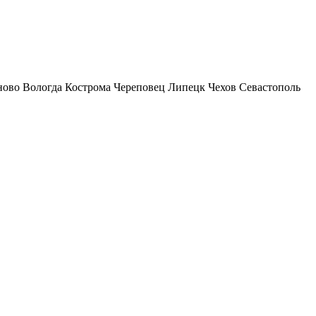
ново
Вологда
Кострома
Череповец
Липецк
Чехов
Севастополь