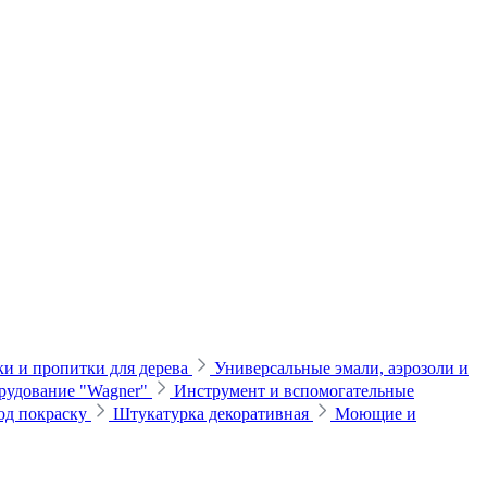
и и пропитки для дерева
Универсальные эмали, аэрозоли и
рудование "Wagner"
Инструмент и вспомогательные
од покраску
Штукатурка декоративная
Моющие и