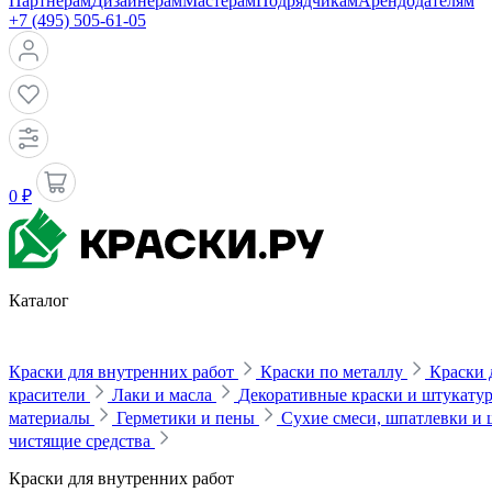
Партнерам
Дизайнерам
Мастерам
Подрядчикам
Арендодателям
+7 (495) 505-61-05
0 ₽
Каталог
Краски для внутренних работ
Краски по металлу
Краски 
красители
Лаки и масла
Декоративные краски и штукату
материалы
Герметики и пены
Сухие смеси, шпатлевки и
чистящие средства
Краски для внутренних работ