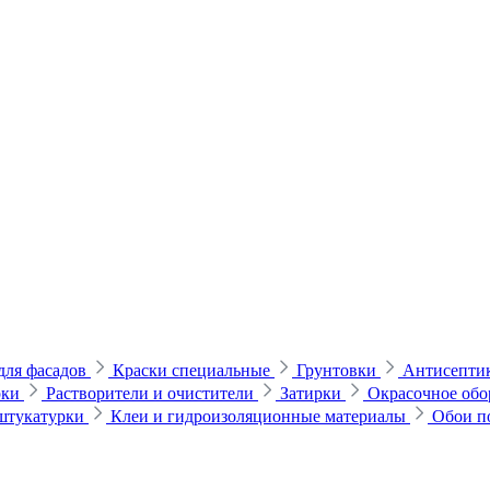
для фасадов
Краски специальные
Грунтовки
Антисептик
рки
Растворители и очистители
Затирки
Окрасочное обо
 штукатурки
Клеи и гидроизоляционные материалы
Обои п