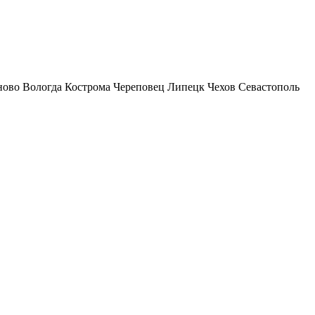
ново
Вологда
Кострома
Череповец
Липецк
Чехов
Севастополь