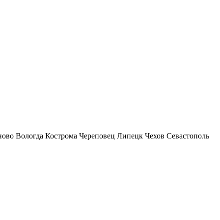
ново
Вологда
Кострома
Череповец
Липецк
Чехов
Севастополь