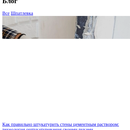
Блог
Все
Шпатлевка
Как правильно штукатурить стены цементным раствором:
технология оштукатуривания своими руками