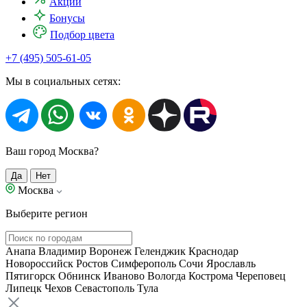
Акции
Бонусы
Подбор цвета
+7 (495) 505-61-05
Мы в социальных сетях:
Ваш город Москва?
Да
Нет
Москва
Выберите регион
Анапа
Владимир
Воронеж
Геленджик
Краснодар
Новороссийск
Ростов
Симферополь
Сочи
Ярославль
Пятигорск
Обнинск
Иваново
Вологда
Кострома
Череповец
Липецк
Чехов
Севастополь
Тула