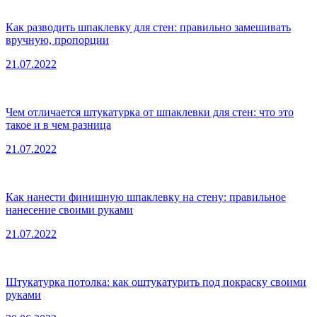
Как разводить шпаклевку для стен: правильно замешивать
вручную, пропорции
21.07.2022
Чем отличается штукатурка от шпаклевки для стен: что это
такое и в чем разница
21.07.2022
Как нанести финишную шпаклевку на стену: правильное
нанесение своими руками
21.07.2022
Штукатурка потолка: как оштукатурить под покраску своими
руками