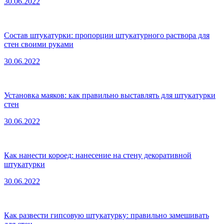
30.06.2022
Состав штукатурки: пропорции штукатурного раствора для
стен своими руками
30.06.2022
Установка маяков: как правильно выставлять для штукатурки
стен
30.06.2022
Как нанести короед: нанесение на стену декоративной
штукатурки
30.06.2022
Как развести гипсовую штукатурку: правильно замешивать