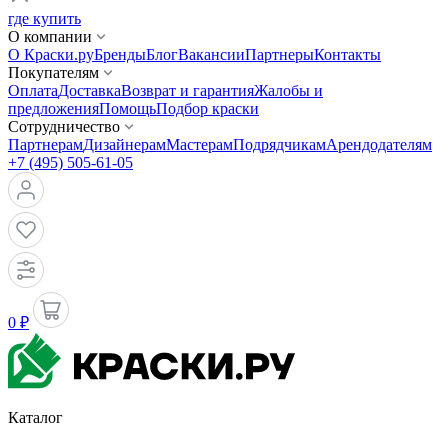
где купить
О компании
О Краски.ру
Бренды
Блог
Вакансии
Партнеры
Контакты
Покупателям
Оплата
Доставка
Возврат и гарантия
Жалобы и
предложения
Помощь
Подбор краски
Сотрудничество
Партнерам
Дизайнерам
Мастерам
Подрядчикам
Арендодателям
+7 (495) 505-61-05
0 ₽
Каталог