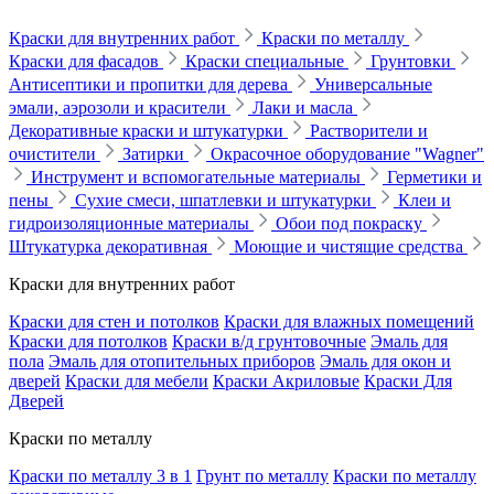
Краски для внутренних работ
Краски по металлу
Краски для фасадов
Краски специальные
Грунтовки
Антисептики и пропитки для дерева
Универсальные
эмали, аэрозоли и красители
Лаки и масла
Декоративные краски и штукатурки
Растворители и
очистители
Затирки
Окрасочное оборудование "Wagner"
Инструмент и вспомогательные материалы
Герметики и
пены
Сухие смеси, шпатлевки и штукатурки
Клеи и
гидроизоляционные материалы
Обои под покраску
Штукатурка декоративная
Моющие и чистящие средства
Краски для внутренних работ
Краски для стен и потолков
Краски для влажных помещений
Краски для потолков
Краски в/д грунтовочные
Эмаль для
пола
Эмаль для отопительных приборов
Эмаль для окон и
дверей
Краски для мебели
Краски Акриловые
Краски Для
Дверей
Краски по металлу
Краски по металлу 3 в 1
Грунт по металлу
Краски по металлу