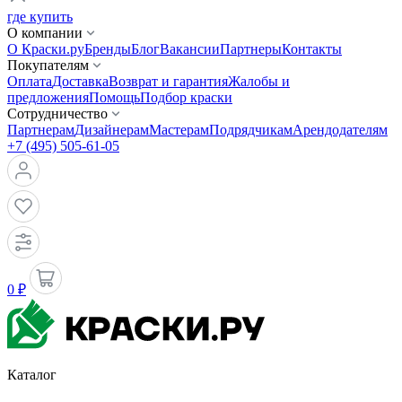
где купить
О компании
О Краски.ру
Бренды
Блог
Вакансии
Партнеры
Контакты
Покупателям
Оплата
Доставка
Возврат и гарантия
Жалобы и
предложения
Помощь
Подбор краски
Сотрудничество
Партнерам
Дизайнерам
Мастерам
Подрядчикам
Арендодателям
+7 (495) 505-61-05
0 ₽
Каталог