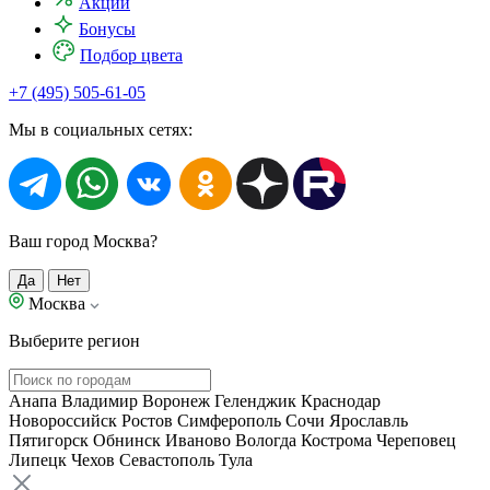
Акции
Бонусы
Подбор цвета
+7 (495) 505-61-05
Мы в социальных сетях:
Ваш город Москва?
Да
Нет
Москва
Выберите регион
Анапа
Владимир
Воронеж
Геленджик
Краснодар
Новороссийск
Ростов
Симферополь
Сочи
Ярославль
Пятигорск
Обнинск
Иваново
Вологда
Кострома
Череповец
Липецк
Чехов
Севастополь
Тула