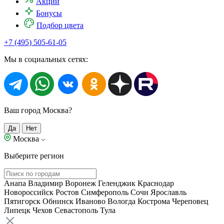
Акции
Бонусы
Подбор цвета
+7 (495) 505-61-05
Мы в социальных сетях:
Ваш город Москва?
Да
Нет
Москва
Выберите регион
Анапа
Владимир
Воронеж
Геленджик
Краснодар
Новороссийск
Ростов
Симферополь
Сочи
Ярославль
Пятигорск
Обнинск
Иваново
Вологда
Кострома
Череповец
Липецк
Чехов
Севастополь
Тула