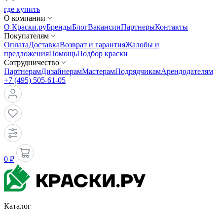
где купить
О компании
О Краски.ру
Бренды
Блог
Вакансии
Партнеры
Контакты
Покупателям
Оплата
Доставка
Возврат и гарантия
Жалобы и
предложения
Помощь
Подбор краски
Сотрудничество
Партнерам
Дизайнерам
Мастерам
Подрядчикам
Арендодателям
+7 (495) 505-61-05
0 ₽
Каталог