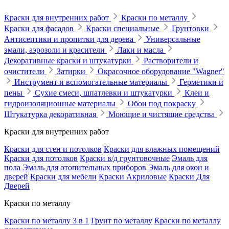
Краски для внутренних работ
Краски по металлу
Краски для фасадов
Краски специальные
Грунтовки
Антисептики и пропитки для дерева
Универсальные
эмали, аэрозоли и красители
Лаки и масла
Декоративные краски и штукатурки
Растворители и
очистители
Затирки
Окрасочное оборудование "Wagner"
Инструмент и вспомогательные материалы
Герметики и
пены
Сухие смеси, шпатлевки и штукатурки
Клеи и
гидроизоляционные материалы
Обои под покраску
Штукатурка декоративная
Моющие и чистящие средства
Краски для внутренних работ
Краски для стен и потолков
Краски для влажных помещений
Краски для потолков
Краски в/д грунтовочные
Эмаль для
пола
Эмаль для отопительных приборов
Эмаль для окон и
дверей
Краски для мебели
Краски Акриловые
Краски Для
Дверей
Краски по металлу
Краски по металлу 3 в 1
Грунт по металлу
Краски по металлу