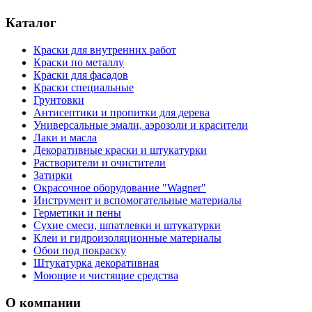
Каталог
Краски для внутренних работ
Краски по металлу
Краски для фасадов
Краски специальные
Грунтовки
Антисептики и пропитки для дерева
Универсальные эмали, аэрозоли и красители
Лаки и масла
Декоративные краски и штукатурки
Растворители и очистители
Затирки
Окрасочное оборудование "Wagner"
Инструмент и вспомогательные материалы
Герметики и пены
Сухие смеси, шпатлевки и штукатурки
Клеи и гидроизоляционные материалы
Обои под покраску
Штукатурка декоративная
Моющие и чистящие средства
О компании