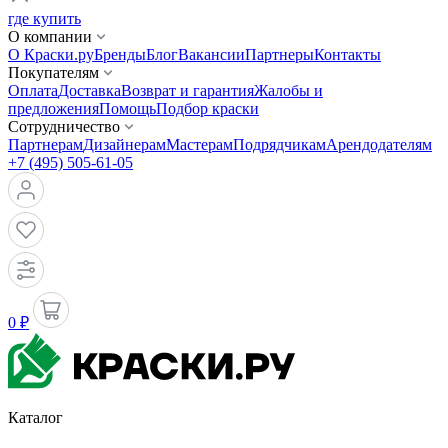
где купить
О компании
О Краски.ру
Бренды
Блог
Вакансии
Партнеры
Контакты
Покупателям
Оплата
Доставка
Возврат и гарантия
Жалобы и
предложения
Помощь
Подбор краски
Сотрудничество
Партнерам
Дизайнерам
Мастерам
Подрядчикам
Арендодателям
+7 (495) 505-61-05
0 ₽
Каталог