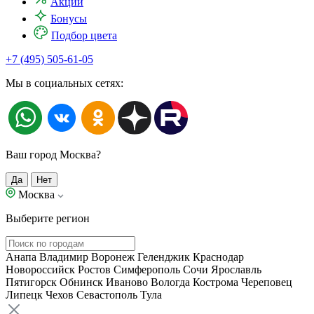
Акции
Бонусы
Подбор цвета
+7 (495) 505-61-05
Мы в социальных сетях:
Ваш город Москва?
Да
Нет
Москва
Выберите регион
Анапа
Владимир
Воронеж
Геленджик
Краснодар
Новороссийск
Ростов
Симферополь
Сочи
Ярославль
Пятигорск
Обнинск
Иваново
Вологда
Кострома
Череповец
Липецк
Чехов
Севастополь
Тула