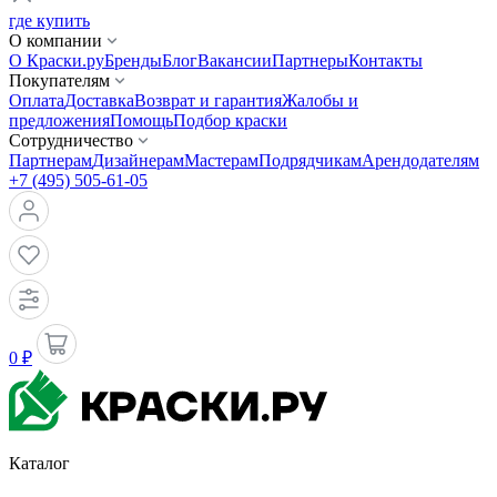
где купить
О компании
О Краски.ру
Бренды
Блог
Вакансии
Партнеры
Контакты
Покупателям
Оплата
Доставка
Возврат и гарантия
Жалобы и
предложения
Помощь
Подбор краски
Сотрудничество
Партнерам
Дизайнерам
Мастерам
Подрядчикам
Арендодателям
+7 (495) 505-61-05
0 ₽
Каталог