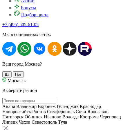
Акции
Бонусы
Подбор цвета
+7 (495) 505-61-05
Мы в социальных сетях:
Ваш город Москва?
Да
Нет
Москва
Выберите регион
Анапа
Владимир
Воронеж
Геленджик
Краснодар
Новороссийск
Ростов
Симферополь
Сочи
Ярославль
Пятигорск
Обнинск
Иваново
Вологда
Кострома
Череповец
Липецк
Чехов
Севастополь
Тула