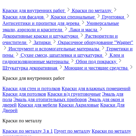
Краски для внутренних работ
Краски по металлу
Краски для фасадов
Краски специальные
Грунтовки
Антисептики и пропитки для дерева
Универсальные
эмали, аэрозоли и красители
Лаки и масла
Декоративные краски и штукатурки
Растворители и
очистители
Затирки
Окрасочное оборудование "Wagner"
Инструмент и вспомогательные материалы
Герметики и
пены
Сухие смеси, шпатлевки и штукатурки
Клеи и
гидроизоляционные материалы
Обои под покраску
Штукатурка декоративная
Моющие и чистящие средства
Краски для внутренних работ
Краски для стен и потолков
Краски для влажных помещений
Краски для потолков
Краски в/д грунтовочные
Эмаль для
пола
Эмаль для отопительных приборов
Эмаль для окон и
дверей
Краски для мебели
Краски Акриловые
Краски Для
Дверей
Краски по металлу
Краски по металлу 3 в 1
Грунт по металлу
Краски по металлу