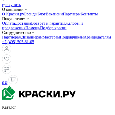
где купить
О компании
О Краски.ру
Бренды
Блог
Вакансии
Партнеры
Контакты
Покупателям
Оплата
Доставка
Возврат и гарантия
Жалобы и
предложения
Помощь
Подбор краски
Сотрудничество
Партнерам
Дизайнерам
Мастерам
Подрядчикам
Арендодателям
+7 (495) 505-61-05
0 ₽
Каталог