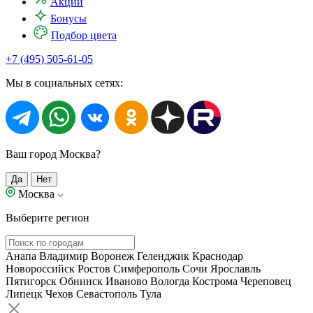
Акции
Бонусы
Подбор цвета
+7 (495) 505-61-05
Мы в социальных сетях:
Ваш город Москва?
Да
Нет
Москва
Выберите регион
Анапа
Владимир
Воронеж
Геленджик
Краснодар
Новороссийск
Ростов
Симферополь
Сочи
Ярославль
Пятигорск
Обнинск
Иваново
Вологда
Кострома
Череповец
Липецк
Чехов
Севастополь
Тула