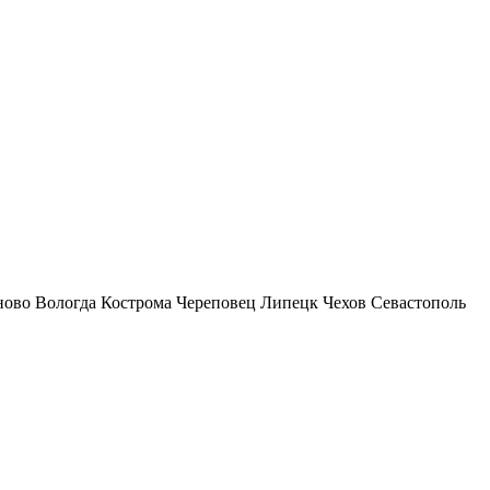
ново
Вологда
Кострома
Череповец
Липецк
Чехов
Севастополь