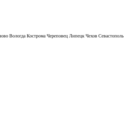
ново
Вологда
Кострома
Череповец
Липецк
Чехов
Севастополь