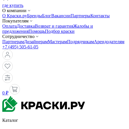
где купить
О компании
О Краски.ру
Бренды
Блог
Вакансии
Партнеры
Контакты
Покупателям
Оплата
Доставка
Возврат и гарантия
Жалобы и
предложения
Помощь
Подбор краски
Сотрудничество
Партнерам
Дизайнерам
Мастерам
Подрядчикам
Арендодателям
+7 (495) 505-61-05
0 ₽
Каталог