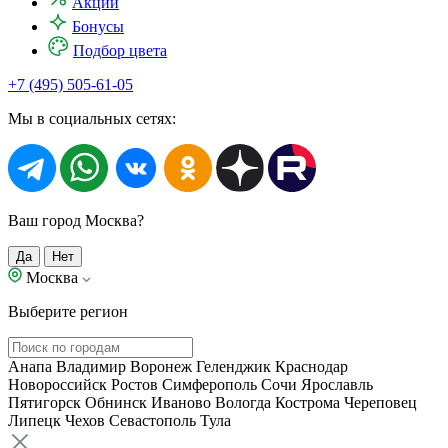
Акции
Бонусы
Подбор цвета
+7 (495) 505-61-05
Мы в социальных сетях:
Ваш город Москва?
Да
Нет
Москва
Выберите регион
Анапа
Владимир
Воронеж
Геленджик
Краснодар
Новороссийск
Ростов
Симферополь
Сочи
Ярославль
Пятигорск
Обнинск
Иваново
Вологда
Кострома
Череповец
Липецк
Чехов
Севастополь
Тула