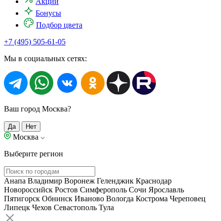
Акции
Бонусы
Подбор цвета
+7 (495) 505-61-05
Мы в социальных сетях:
Ваш город Москва?
Да
Нет
Москва
Выберите регион
Анапа
Владимир
Воронеж
Геленджик
Краснодар
Новороссийск
Ростов
Симферополь
Сочи
Ярославль
Пятигорск
Обнинск
Иваново
Вологда
Кострома
Череповец
Липецк
Чехов
Севастополь
Тула