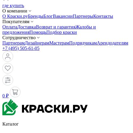
где купить
О компании
О Краски.ру
Бренды
Блог
Вакансии
Партнеры
Контакты
Покупателям
Оплата
Доставка
Возврат и гарантия
Жалобы и
предложения
Помощь
Подбор краски
Сотрудничество
Партнерам
Дизайнерам
Мастерам
Подрядчикам
Арендодателям
+7 (495) 505-61-05
0 ₽
Каталог