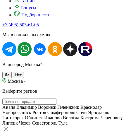
Акции
Бонусы
Подбор цвета
+7 (495) 505-61-05
Мы в социальных сетях:
Ваш город Москва?
Да
Нет
Москва
Выберите регион
Анапа
Владимир
Воронеж
Геленджик
Краснодар
Новороссийск
Ростов
Симферополь
Сочи
Ярославль
Пятигорск
Обнинск
Иваново
Вологда
Кострома
Череповец
Липецк
Чехов
Севастополь
Тула