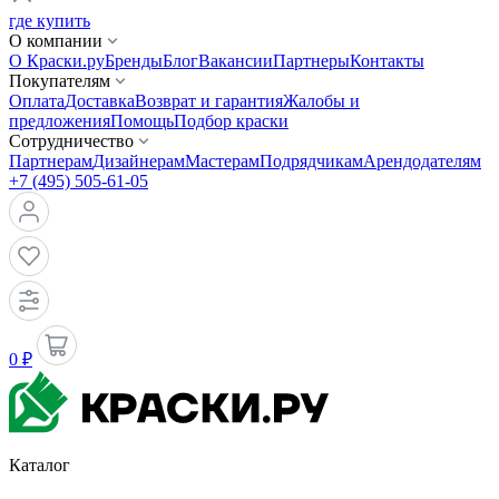
где купить
О компании
О Краски.ру
Бренды
Блог
Вакансии
Партнеры
Контакты
Покупателям
Оплата
Доставка
Возврат и гарантия
Жалобы и
предложения
Помощь
Подбор краски
Сотрудничество
Партнерам
Дизайнерам
Мастерам
Подрядчикам
Арендодателям
+7 (495) 505-61-05
0 ₽
Каталог