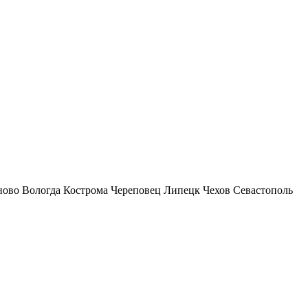
ново
Вологда
Кострома
Череповец
Липецк
Чехов
Севастополь