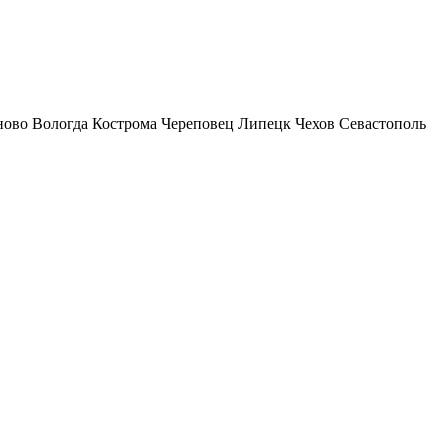
ново
Вологда
Кострома
Череповец
Липецк
Чехов
Севастополь