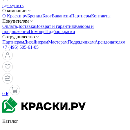
где купить
О компании
О Краски.ру
Бренды
Блог
Вакансии
Партнеры
Контакты
Покупателям
Оплата
Доставка
Возврат и гарантия
Жалобы и
предложения
Помощь
Подбор краски
Сотрудничество
Партнерам
Дизайнерам
Мастерам
Подрядчикам
Арендодателям
+7 (495) 505-61-05
0 ₽
Каталог