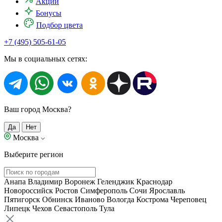
Акции
Бонусы
Подбор цвета
+7 (495) 505-61-05
Мы в социальных сетях:
Ваш город Москва?
Да
Нет
Москва
Выберите регион
Анапа
Владимир
Воронеж
Геленджик
Краснодар
Новороссийск
Ростов
Симферополь
Сочи
Ярославль
Пятигорск
Обнинск
Иваново
Вологда
Кострома
Череповец
Липецк
Чехов
Севастополь
Тула