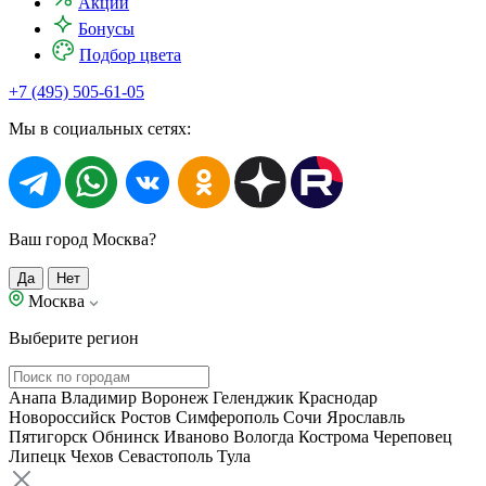
Акции
Бонусы
Подбор цвета
+7 (495) 505-61-05
Мы в социальных сетях:
Ваш город Москва?
Да
Нет
Москва
Выберите регион
Анапа
Владимир
Воронеж
Геленджик
Краснодар
Новороссийск
Ростов
Симферополь
Сочи
Ярославль
Пятигорск
Обнинск
Иваново
Вологда
Кострома
Череповец
Липецк
Чехов
Севастополь
Тула