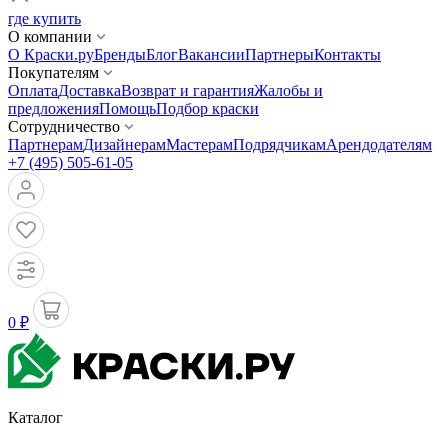
где купить
О компании
О Краски.ру
Бренды
Блог
Вакансии
Партнеры
Контакты
Покупателям
Оплата
Доставка
Возврат и гарантия
Жалобы и
предложения
Помощь
Подбор краски
Сотрудничество
Партнерам
Дизайнерам
Мастерам
Подрядчикам
Арендодателям
+7 (495) 505-61-05
0 ₽
Каталог